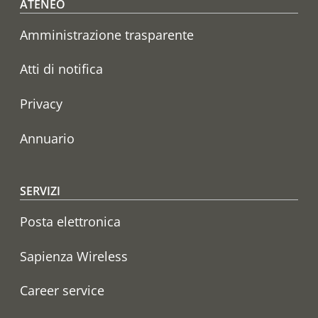
Footer menu
ATENEO
Amministrazione trasparente
Atti di notifica
Privacy
Annuario
SERVIZI
Posta elettronica
Sapienza Wireless
Career service