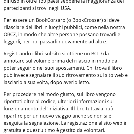
diffuso in oltre 130 paesi sebbene la maggioranza dei
partecipanti si trovi negli USA.
Per essere un BookCorsaro (o BookCrosser) si deve
rilasciare dei libri in luoghi pubblici, come nella nostra
OBCZ, in modo che altre persone possano trovarli e
leggerli, per poi passarli nuovamente ad altre.
Registrando i libri sul sito si ottiene un BCID da
annotare sul volume prima del rilascio in modo da
poter seguirlo nei suoi spostamenti. Chi trova il libro
può invece segnalare il suo ritrovamento sul sito web e
lasciarlo a sua volta, dopo averlo letto.
Per procedere nel modo giusto, sul libro vengono
riportati oltre al codice, ulteriori informazioni sul
funzionamento dell’iniziativa. Il libro tuttavia può
ripartire per un nuovo viaggio anche se non si è
eseguita la segnalazione. La registrazione al sito web è
gratuita e quest’ultimo è gestito da volontari.